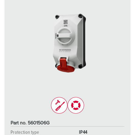
Part no. 5601506G
Protection type
IP44