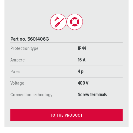
Part no. 5601406G
Protection type
IP44
Ampere
16 A
Poles
4 p
Voltage
400 V
Connection technology
Screw terminals
TO THE PRODUCT