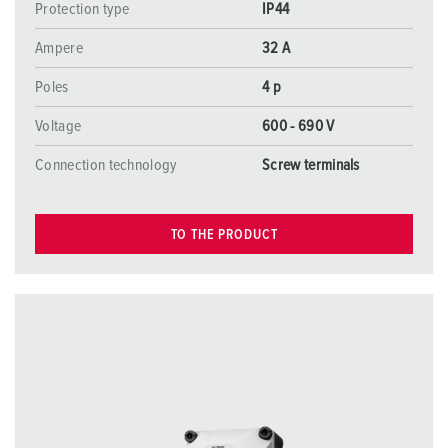
Protection type
IP44
Ampere
32 A
Poles
4 p
Voltage
600 - 690 V
Connection technology
Screw terminals
TO THE PRODUCT