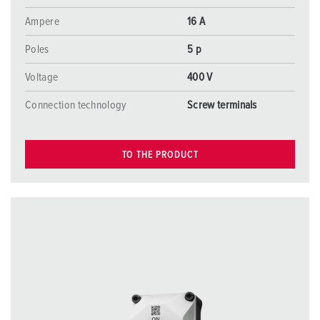
Ampere
16 A
Poles
5 p
Voltage
400 V
Connection technology
Screw terminals
TO THE PRODUCT