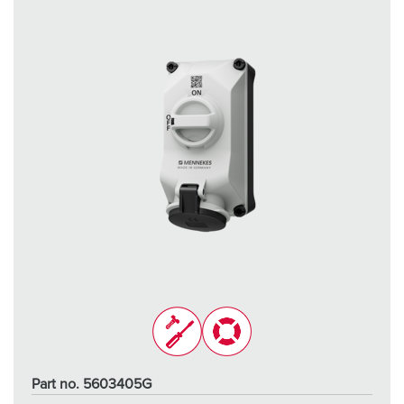
Part no. 5603405G