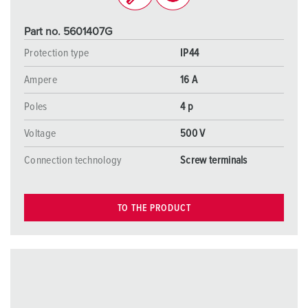
Part no. 5601407G
Protection type
IP44
Ampere
16 A
Poles
4 p
Voltage
500 V
Connection technology
Screw terminals
TO THE PRODUCT