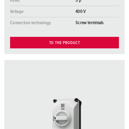
Poles
5 p
Voltage
400 V
Connection technology
Screw terminals
TO THE PRODUCT