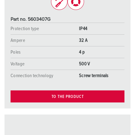
Part no. 5603407G
Protection type
IP44
Ampere
32 A
Poles
4 p
Voltage
500 V
Connection technology
Screw terminals
TO THE PRODUCT