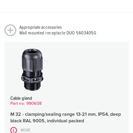
Appropriate accessories
Wall mounted receptacle DUO 5603405G
Cable gland
Part no. 990608
M 32 - clamping/sealing range 13-21 mm, IP54, deep
black RAL 9005, individual packed
MORE