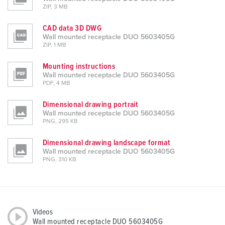
ZIP, 3 MB
CAD data 3D DWG
Wall mounted receptacle DUO 5603405G
ZIP, 1 MB
Mounting instructions
Wall mounted receptacle DUO 5603405G
PDF, 4 MB
Dimensional drawing portrait
Wall mounted receptacle DUO 5603405G
PNG, 295 KB
Dimensional drawing landscape format
Wall mounted receptacle DUO 5603405G
PNG, 310 KB
Videos
Wall mounted receptacle DUO 5603405G