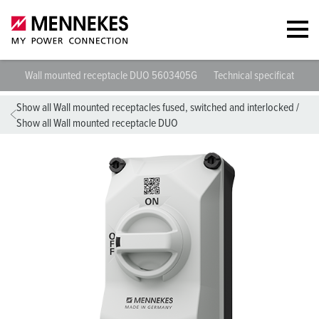
Wall mounted receptacle DUO 5603405G
Technical specifications
Show all Wall mounted receptacles fused, switched and interlocked
/
Show all Wall mounted receptacle DUO