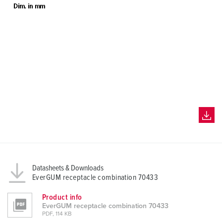
Datasheets & Downloads
EverGUM receptacle combination 70433
Product info
EverGUM receptacle combination 70433
PDF, 114 KB