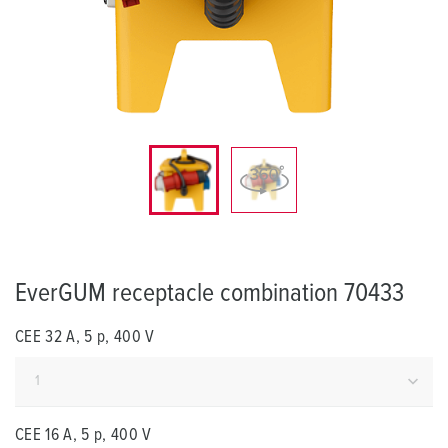
EverGUM receptacle combination 70433
CEE 32 A, 5 p, 400 V
CEE 16 A, 5 p, 400 V