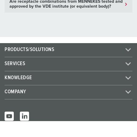
Are receptacle combinations from MENNEKES tested and
approved by the VDE institute (or equivalent body)?
PRODUCTS/SOLUTIONS
SERVICES
KNOWLEDGE
COMPANY