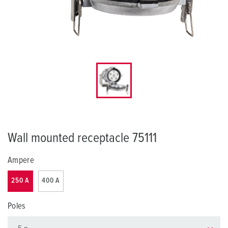
Wall mounted receptacle 75111
Ampere
250 A
400 A
Poles