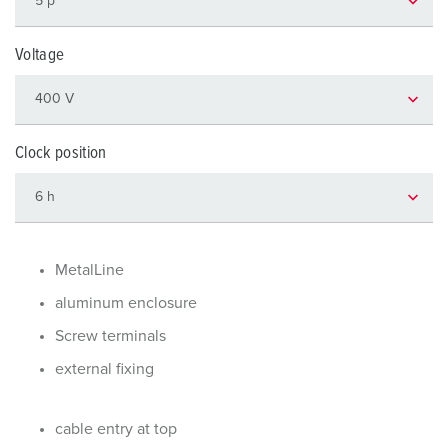
Voltage
Clock position
MetalLine
aluminum enclosure
Screw terminals
external fixing
cable entry at top