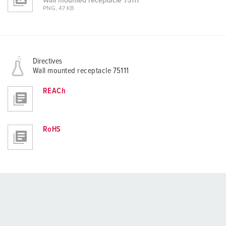
Wall mounted receptacle 75111
PNG, 47 KB
Directives
Wall mounted receptacle 75111
REACh
RoHS