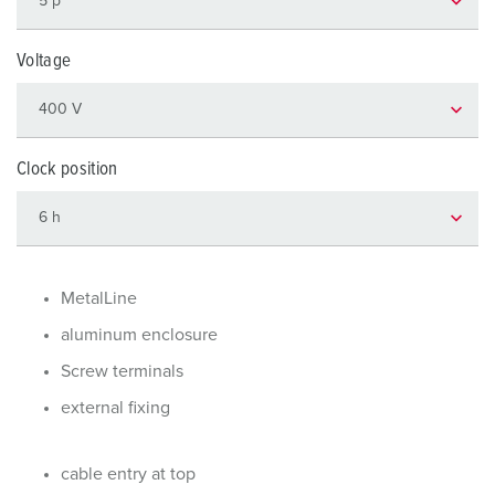
Voltage
Clock position
MetalLine
aluminum enclosure
Screw terminals
external fixing
cable entry at top