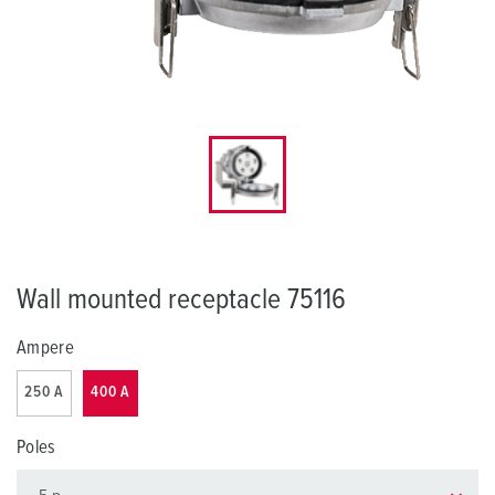
Wall mounted receptacle 75116
Ampere
250 A
400 A
Poles