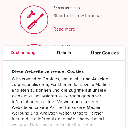
Screw terminals
Standard screw terminals
Read more
Resistant to chemicals
Details
Über Cookies
Zustimmung
Increased chemical resistance
Read more
Diese Webseite verwendet Cookies
Wir verwenden Cookies, um Inhalte und Anzeigen
zu personalisieren, Funktionen für soziale Medien
anbieten zu können und die Zugriffe auf unsere
Website zu analysieren. Außerdem geben wir
Informationen zu Ihrer Verwendung unserer
Technical specifications
Website an unsere Partner für soziale Medien,
Wall mounted receptacle 9591
Werbung und Analysen weiter. Unsere Partner
führen diese Informationen möglicherweise mit
Ampere
32 A
weiteren Daten zusammen, die Sie ihnen