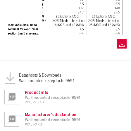
Datasheets & Downloads
Wall mounted receptacle 9591
Product info
Wall mounted receptacle 9591
PDF, 275 KB
Manufacturer‘s declaration
Wall mounted receptacle 9591
PDF, 50 KB