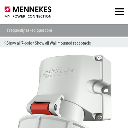
Frequently asked questions
Show all 7-pole
/
Show all Wall mounted receptacle