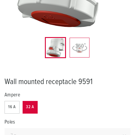
Wall mounted receptacle 9591
Ampere
16 A
32 A
Poles