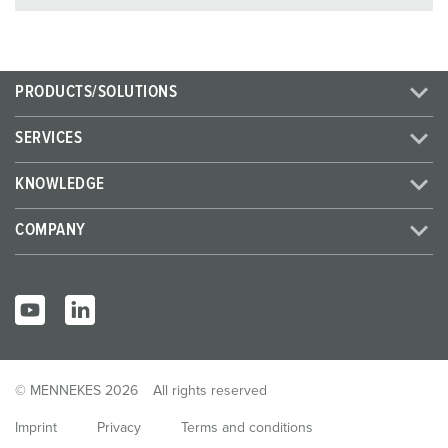
PRODUCTS/SOLUTIONS
SERVICES
KNOWLEDGE
COMPANY
© MENNEKES 2026
All rights reserved
Imprint
Privacy
Terms and conditions