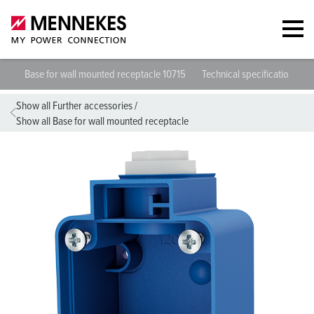
Base for wall mounted receptacle 10715
Technical specifications
Show all Further accessories
/
Show all Base for wall mounted receptacle