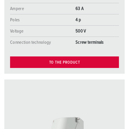
Ampere
63 A
Poles
4 p
Voltage
500 V
Connection technology
Screw terminals
TO THE PRODUCT