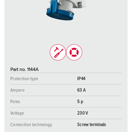
Part no. 1144A
Protection type
IP44
Ampere
63 A
Poles
5 p
Voltage
230 V
Connection technology
Screw terminals