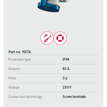
Part no. 1137A
Protection type
IP44
Ampere
63 A
Poles
3 p
Voltage
230 V
Connection technology
Screw terminals