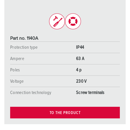
Part no. 1140A
Protection type
IP44
Ampere
63 A
Poles
4 p
Voltage
230 V
Connection technology
Screw terminals
TO THE PRODUCT